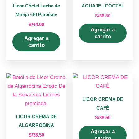
Licor Cóctel Leche de
AGUAJE | CÓCTEL
Monja «El Paraíso»
S/
38.50
S/
44.00
Agregar a
carrito
Agregar a
carrito
LICOR CREMA DE
CAFÉ
LICOR CREMA DE
S/
38.50
ALGARROBINA
Agregar a
S/
38.50
carrito