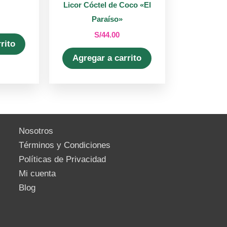
Licor Cóctel de Coco «El
Paraíso»
S/
44.00
rito
Agregar a carrito
Nosotros
Términos y Condiciones
Políticas de Privacidad
Mi cuenta
Blog