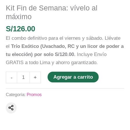
máximo
Kit Fin de Semana: vívelo al
cantidad
máximo
S/
126.00
El combo definitivo para el viernes y sábado. Llévate
el
Trío Exótico (Uvachado, RC y un licor de poder a
tu elección) por solo S/120.00.
Incluye Envío
GRATIS a todo Lima y ahorro garantizado.
Agregar a carrito
-
+
Categoría:
Promos