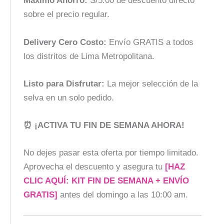
Máximo Ahorro:
S/5.00 de descuento directo
sobre el precio regular.
Delivery Cero Costo:
Envío GRATIS a todos
los distritos de Lima Metropolitana.
Listo para Disfrutar:
La mejor selección de la
selva en un solo pedido.
⏰ ¡ACTIVA TU FIN DE SEMANA AHORA!
No dejes pasar esta oferta por tiempo limitado.
Aprovecha el descuento y asegura tu
[HAZ
CLIC AQUÍ: KIT FIN DE SEMANA + ENVÍO
GRATIS]
antes del domingo a las 10:00 am.