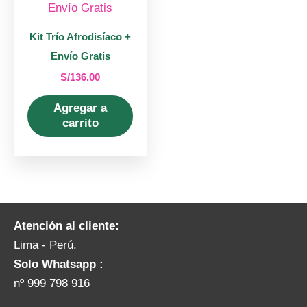
Kit Trío Afrodisíaco +
Envío Gratis
S/
136.00
Agregar a
carrito
Atención al cliente:
Lima - Perú.
Solo Whatsapp :
nº 999 798 916