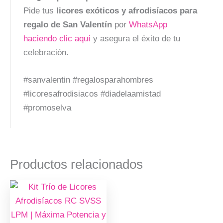
Pide tus
licores exóticos y afrodisíacos para
regalo de San Valentín
por
WhatsApp
haciendo clic aquí
y asegura el éxito de tu
celebración.
#sanvalentin #regalosparahombres
#licoresafrodisiacos #diadelaamistad
#promoselva
Productos relacionados