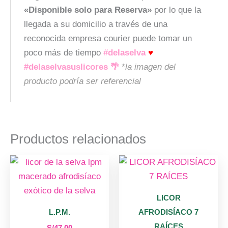
«Disponible solo para Reserva»
por lo que la
llegada a su domicilio a través de una
reconocida empresa courier puede tomar un
poco más de tiempo
#delaselva
♥
#delaselvasuslicores 🌴
*
la imagen del
producto podría ser referencial
Productos relacionados
LICOR
L.P.M.
AFRODISÍACO 7
RAÍCES
S/
47.00