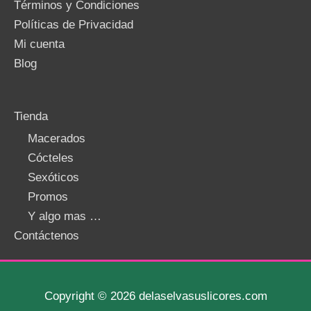
Términos y Condiciones
Políticas de Privacidad
Mi cuenta
Blog
Tienda
Macerados
Cócteles
Sexóticos
Promos
Y algo mas …
Contáctenos
Copyright © 2026 delaselvasuslicores.com