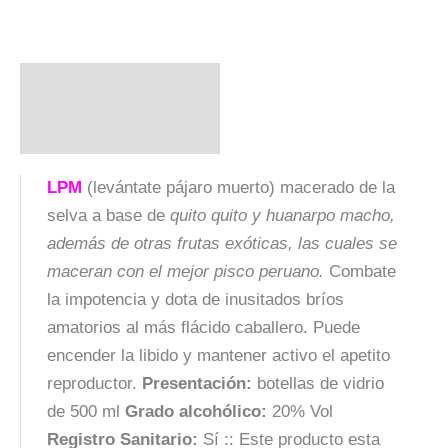
Descripción
Valoraciones (0)
LPM
(levántate pájaro muerto) macerado de la
selva a base de
quito quito y huanarpo macho,
además de otras frutas exóticas, las cuales se
maceran con el mejor pisco peruano.
Combate
la impotencia y dota de inusitados bríos
amatorios al más flácido caballero. Puede
encender la libido y mantener activo el apetito
reproductor.
Presentación:
botellas de vidrio
de 500 ml
Grado alcohólico:
20% Vol
Registro Sanitario:
Sí :: Este producto esta