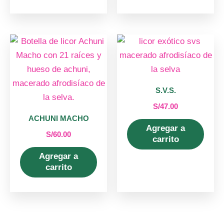
S.V.S.
S/
47.00
ACHUNI MACHO
Agregar a
S/
60.00
carrito
Agregar a
carrito