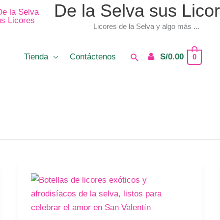
De la Selva sus Lico
Licores de la Selva y algo más ...
Buscar
Tienda
Contáctenos
S/
0.00
0
San
Valentín
en