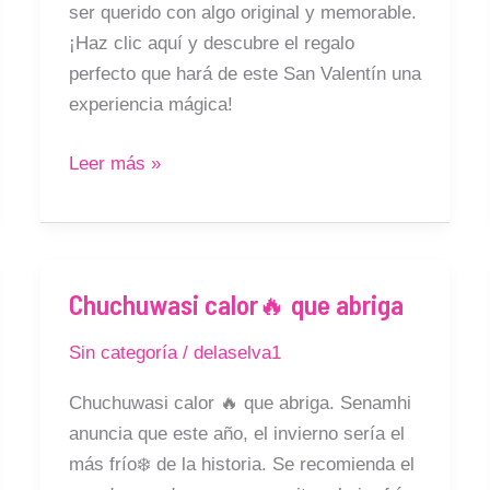
ser querido con algo original y memorable.
¡Haz clic aquí y descubre el regalo
perfecto que hará de este San Valentín una
experiencia mágica!
Leer más »
Chuchuwasi calor🔥 que abriga
Chuchuwasi
calor
Sin categoría
/
delaselva1
🔥
que
Chuchuwasi calor 🔥 que abriga. Senamhi
abriga
anuncia que este año, el invierno sería el
más frío❄️ de la historia. Se recomienda el