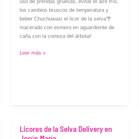
uso de prendas gruesas, evitar el aire frío,
los cambios bruscos de temperatura y
beber Chuchuwasi el licor de la selva🌴
macerado con esmero en aguardiente de
caña con la corteza del árbol🌿
Leer más »
Licores de la Selva Delivery en
Licores
Jesús María
de