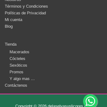
Términos y Condiciones
Políticas de Privacidad
Mi cuenta
Blog
Tienda
Macerados
Cócteles
Sexóticos
Promos
Y algo mas …
Contáctenos
Copyright © 2026 delaselvasuslicores.com