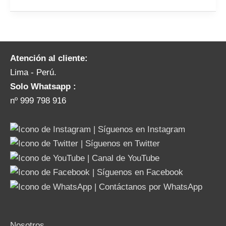
Atención al cliente:
Lima - Perú.
Solo Whatsapp :
nº 999 798 916
Nosotros