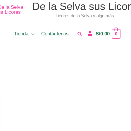
De la Selva sus Lico
Licores de la Selva y algo más ...
Buscar
Tienda
Contáctenos
S/
0.00
0