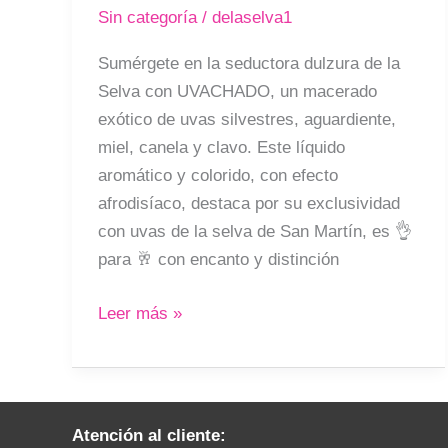
de
Sin categoría
/
delaselva1
la
selva
Sumérgete en la seductora dulzura de la
Selva con UVACHADO, un macerado
exótico de uvas silvestres, aguardiente,
miel, canela y clavo. Este líquido
aromático y colorido, con efecto
afrodisíaco, destaca por su exclusividad
con uvas de la selva de San Martín, es 👌
para 🥂 con encanto y distinción
Leer más »
Atención al cliente: