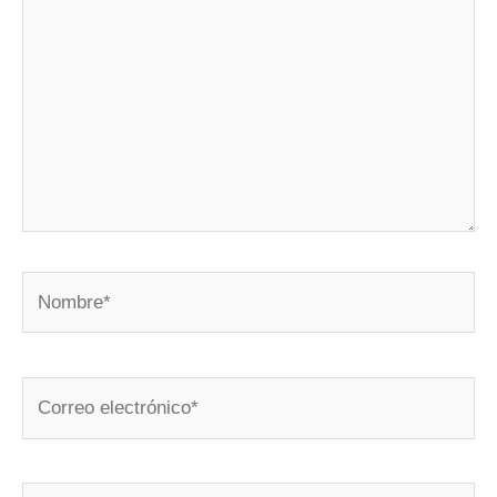
Nombre*
Correo
electrónico*
Web