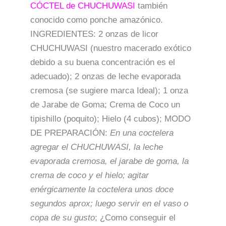
CÓCTEL de CHUCHUWASI
también
conocido como ponche amazónico.
INGREDIENTES: 2 onzas de licor
CHUCHUWASI (nuestro macerado exótico
debido a su buena concentración es el
adecuado); 2 onzas de leche evaporada
cremosa (se sugiere marca Ideal); 1 onza
de Jarabe de Goma; Crema de Coco un
tipishillo (poquito); Hielo (4 cubos); MODO
DE PREPARACIÓN:
En una coctelera
agregar el CHUCHUWASI, la leche
evaporada cremosa, el jarabe de goma, la
crema de coco y el hielo; agitar
enérgicamente la coctelera unos doce
segundos aprox; luego servir en el vaso o
copa de su gusto
; ¿Como conseguir el